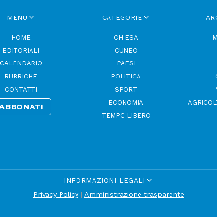
MENU
CATEGORIE
AR
HOME
CHIESA
M
EDITORIALI
CUNEO
CALENDARIO
PAESI
RUBRICHE
POLITICA
CONTATTI
SPORT
ECONOMIA
AGRICOL
ABBONATI
TEMPO LIBERO
INFORMAZIONI LEGALI
Privacy Policy
|
Amministrazione trasparente