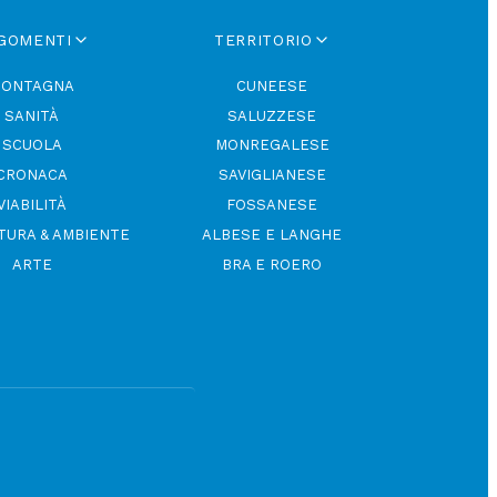
GOMENTI
TERRITORIO
ONTAGNA
CUNEESE
SANITÀ
SALUZZESE
SCUOLA
MONREGALESE
CRONACA
SAVIGLIANESE
VIABILITÀ
FOSSANESE
TURA & AMBIENTE
ALBESE E LANGHE
ARTE
BRA E ROERO