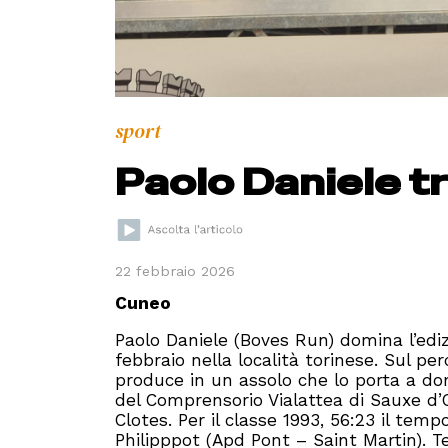
sport
Paolo Daniele t
22 febbraio 2026
Cuneo
Paolo Daniele (Boves Run) domina l’edi
febbraio nella località torinese. Sul per
produce in un assolo che lo porta a dom
del Comprensorio Vialattea di Sauxe d’O
Clotes. Per il classe 1993, 56:23 il temp
Philipppot (Apd Pont – Saint Martin). T