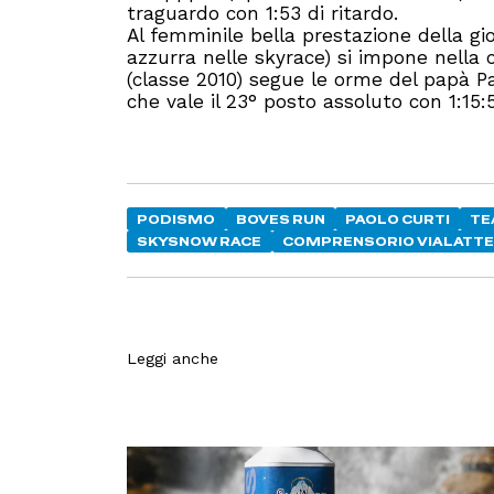
traguardo con 1:53 di ritardo.
Al femminile bella prestazione della g
azzurra nelle skyrace) si impone nella c
(classe 2010) segue le orme del papà Pa
che vale il 23° posto assoluto con 1:15:
PODISMO
BOVES RUN
PAOLO CURTI
TE
SKYSNOW RACE
COMPRENSORIO VIALATT
Leggi anche