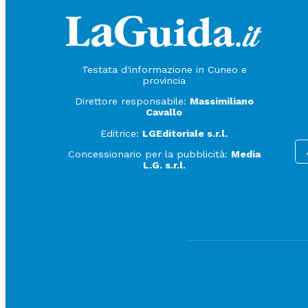
Testata d'informazione in Cuneo e
provincia
Direttore responsabile:
Massimiliano
Cavallo
Editrice:
LGEditoriale s.r.l.
Concessionario per la pubblicità:
Media
L.G. s.r.l.