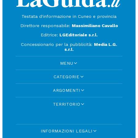
Testata d'informazione in Cuneo e provincia
Direttore responsabile:
Massimiliano Cavallo
Editrice:
LGEditoriale s.r.l.
Concessionario per la pubblicità:
Media L.G.
s.r.l.
MENU
CATEGORIE
ARGOMENTI
TERRITORIO
INFORMAZIONI LEGALI