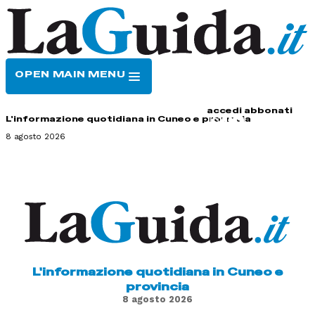
OPEN MAIN MENU
HOME
CONTATTI
accedi
abbonati
L'informazione quotidiana in Cuneo e provincia
8 agosto 2026
L'informazione quotidiana in Cuneo e
provincia
8 agosto 2026