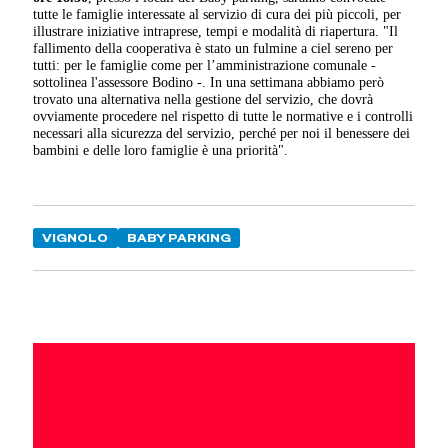
tutte le famiglie interessate al servizio di cura dei più piccoli, per
illustrare iniziative intraprese, tempi e modalità di riapertura. "Il
fallimento della cooperativa è stato un fulmine a ciel sereno per
tutti: per le famiglie come per l’amministrazione comunale -
sottolinea l'assessore Bodino -. In una settimana abbiamo però
trovato una alternativa nella gestione del servizio, che dovrà
ovviamente procedere nel rispetto di tutte le normative e i controlli
necessari alla sicurezza del servizio, perché per noi il benessere dei
bambini e delle loro famiglie è una priorità".
VIGNOLO
BABY PARKING