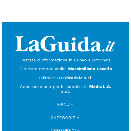
Testata d'informazione in Cuneo e provincia
Direttore responsabile:
Massimiliano Cavallo
Editrice:
LGEditoriale s.r.l.
Concessionario per la pubblicità:
Media L.G.
s.r.l.
MENU
CATEGORIE
ARGOMENTI