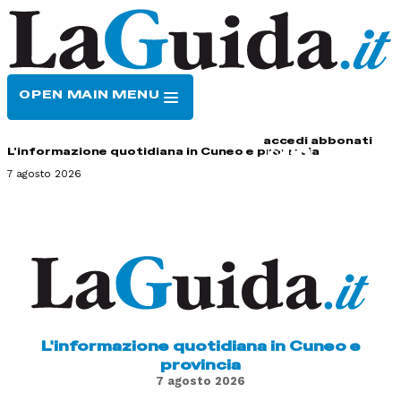
OPEN MAIN MENU
HOME
CONTATTI
accedi
abbonati
L'informazione quotidiana in Cuneo e provincia
7 agosto 2026
L'informazione quotidiana in Cuneo e
provincia
7 agosto 2026