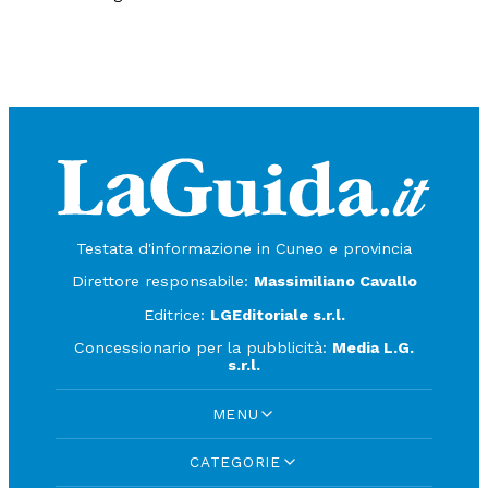
Testata d'informazione in Cuneo e provincia
Direttore responsabile:
Massimiliano Cavallo
Editrice:
LGEditoriale s.r.l.
Concessionario per la pubblicità:
Media L.G.
s.r.l.
MENU
CATEGORIE