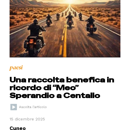
paesi
Una raccolta benefica in
ricordo di “Meo”
Sperandio a Centallo
15 dicembre 2025
Cuneo