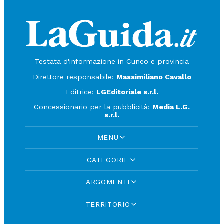
Testata d'informazione in Cuneo e provincia
Direttore responsabile:
Massimiliano Cavallo
Editrice:
LGEditoriale s.r.l.
Concessionario per la pubblicità:
Media L.G.
s.r.l.
MENU
CATEGORIE
ARGOMENTI
TERRITORIO