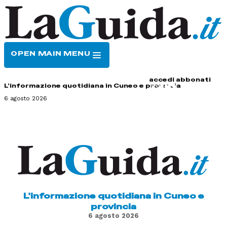
OPEN MAIN MENU
HOME
CONTATTI
accedi
abbonati
L'informazione quotidiana in Cuneo e provincia
6 agosto 2026
L'informazione quotidiana in Cuneo e
provincia
6 agosto 2026