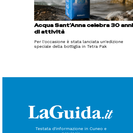
Acqua Sant’Anna celebra 30 ann
di attività
Per l'occasione è stata lanciata un'edizione
speciale della bottiglia in Tetra Pak
Testata d'informazione in Cuneo e