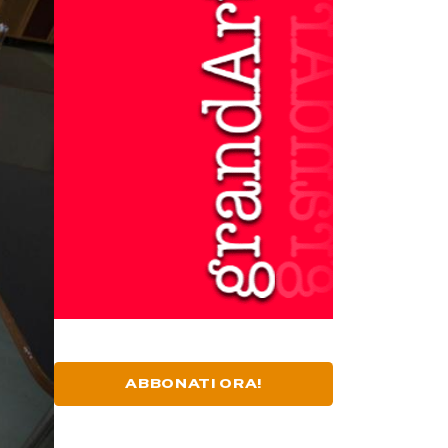
ABBONATI ORA!