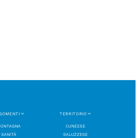
GOMENTI
TERRITORIO
ONTAGNA
CUNEESE
SANITÀ
SALUZZESE