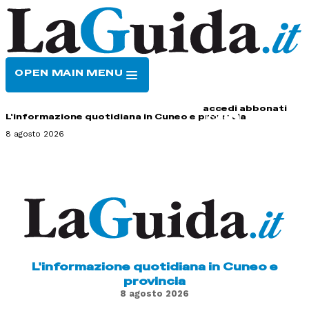
OPEN MAIN MENU
HOME
CONTATTI
accedi
abbonati
L'informazione quotidiana in Cuneo e provincia
8 agosto 2026
L'informazione quotidiana in Cuneo e
provincia
8 agosto 2026