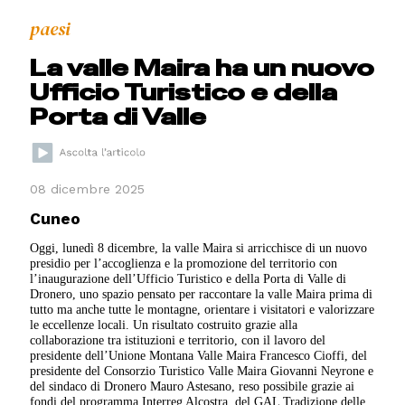
paesi
La valle Maira ha un nuovo
Ufficio Turistico e della
Porta di Valle
08 dicembre 2025
Cuneo
Oggi, lunedì 8 dicembre, la valle Maira si arricchisce di un nuovo
presidio per l’accoglienza e la promozione del territorio con
l’inaugurazione dell’Ufficio Turistico e della Porta di Valle di
Dronero, uno spazio pensato per raccontare la valle Maira prima di
tutto ma anche tutte le montagne, orientare i visitatori e valorizzare
le eccellenze locali. Un risultato costruito grazie alla
collaborazione tra istituzioni e territorio, con il lavoro del
presidente dell’Unione Montana Valle Maira Francesco Cioffi, del
presidente del Consorzio Turistico Valle Maira Giovanni Neyrone e
del sindaco di Dronero Mauro Astesano, reso possibile grazie ai
fondi del programma Interreg Alcostra, del GAL Tradizione delle