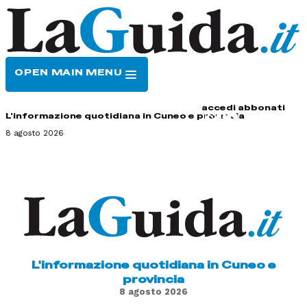
OPEN MAIN MENU
HOME
CONTATTI
accedi
abbonati
L'informazione quotidiana in Cuneo e provincia
8 agosto 2026
L'informazione quotidiana in Cuneo e
provincia
8 agosto 2026