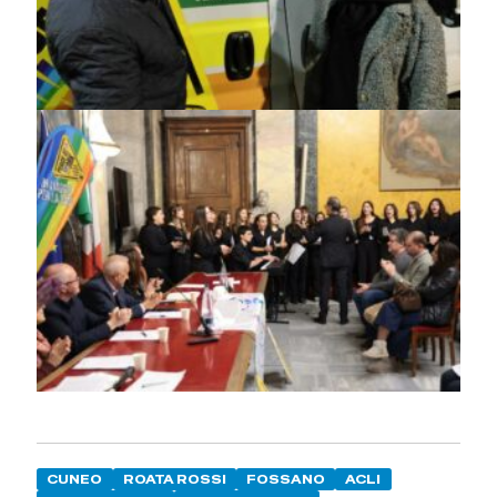
CUNEO
ROATA ROSSI
FOSSANO
ACLI