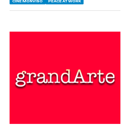
CINE MONVISO
PEACE AT WORK