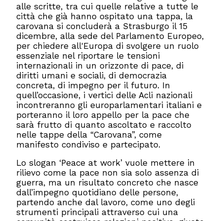
alle scritte, tra cui quelle relative a tutte le
città che già hanno ospitato una tappa, la
carovana si concluderà a Strasburgo il 15
dicembre, alla sede del Parlamento Europeo,
per chiedere all'Europa di svolgere un ruolo
essenziale nel riportare le tensioni
internazionali in un orizzonte di pace, di
diritti umani e sociali, di democrazia
concreta, di impegno per il futuro. In
quell’occasione, i vertici delle Acli nazionali
incontreranno gli europarlamentari italiani e
porteranno il loro appello per la pace che
sarà frutto di quanto ascoltato e raccolto
nelle tappe della “Carovana”, come
manifesto condiviso e partecipato.
Lo slogan ‘Peace at work’ vuole mettere in
rilievo come la pace non sia solo assenza di
guerra, ma un risultato concreto che nasce
dall’impegno quotidiano delle persone,
partendo anche dal lavoro, come uno degli
strumenti principali attraverso cui una