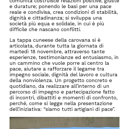
comunità costruisce relazioni positive, giuste
e durature; ponendo le basi per una pace
reale e condivisa, crea condizioni di stabilità,
dignità e cittadinanza; si sviluppa una
società più equa e solidale, in cui è più
difficile che nascano conflitti.
La tappa cuneese della carovana si è
articolata, durante tutta la giornata di
martedì 18 novembre, attraverso tante
esperienze, testimonianze ed entusiasmo, in
un cammino che vuole porre al centro la
pace, aiutare a rafforzare il legame tra
impegno sociale, dignità del lavoro e cultura
della nonviolenza. Un progetto concreto e
quotidiano, da realizzare all’interno di un
percorso di impegno e partecipazione fatto
di incontri, dibattiti e momenti di confronto,
perché, come si legge nella presentazione
dell’iniziativa: “siamo tutti artigiani di pace”.