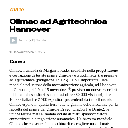
cuneo
Olimac ad Agritechnica
Hannover
11 novembre 2025
Cuneo
Olimac, l’azienda di Margarita leader mondiale nella progettazione
e costruzione di testate mais e girasole (www.olimac.it), è presente
ad Agritechnica (padiglione 13 A25), la più importante Fiera
mondiale nel settore della meccanizzazione agricola, ad Hannover,
in Germania, dal 9 al 15 novembre. È previsto un nuovo record di
pubblico ed espositori: sono attesi oltre 480.000 visitatori, di cui
10.000 italiani, e 2.700 espositori provenienti da tutto il mondo.
Olimac espone in questa fiera tutta la gamma delle macchine per la
raccolta del mais e del girasole Drago. DragoGT e Drago2, le
uniche testate mais al mondo dotate di piatti spannocchiatori
ammortizzati e a regolazione automatica. Un brevetto mondiale
Olimac che consente alla macchina di raccogliere tutto il mais