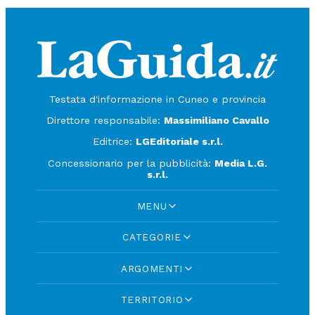
Testata d'informazione in Cuneo e provincia
Direttore responsabile:
Massimiliano Cavallo
Editrice:
LGEditoriale s.r.l.
Concessionario per la pubblicità:
Media L.G.
s.r.l.
MENU
CATEGORIE
ARGOMENTI
TERRITORIO