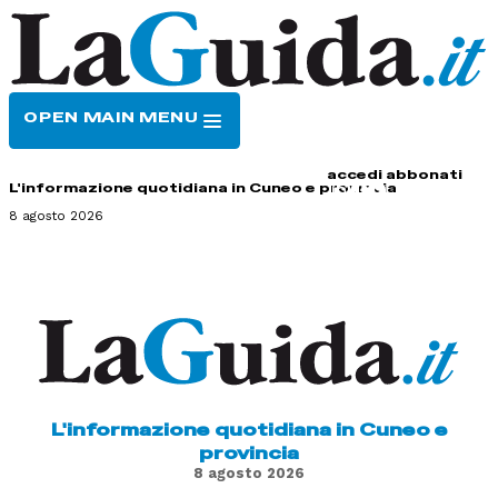
OPEN MAIN MENU
HOME
CONTATTI
accedi
abbonati
L'informazione quotidiana in Cuneo e provincia
8 agosto 2026
L'informazione quotidiana in Cuneo e
provincia
8 agosto 2026