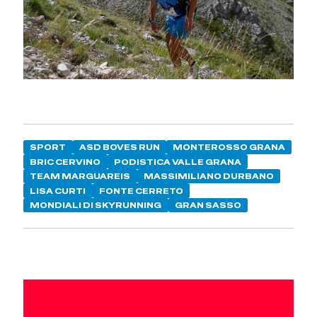
SPORT
ASD BOVES RUN
MONTEROSSO GRANA
BRIC CERVINO
PODISTICA VALLE GRANA
TEAM MARGUAREIS
MASSIMILIANO DURBANO
LISA CURTI
FONTE CERRETO
MONDIALI DI SKYRUNNING
GRAN SASSO