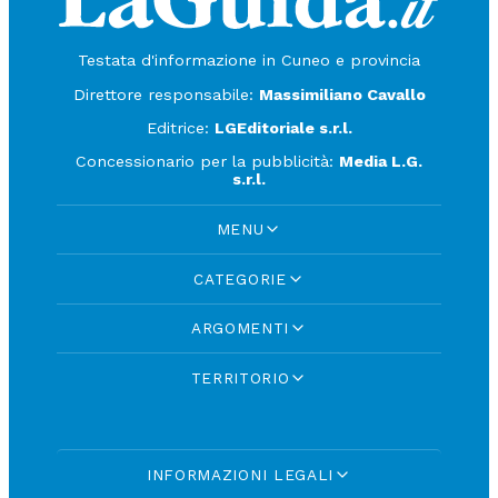
Testata d'informazione in Cuneo e provincia
Direttore responsabile:
Massimiliano Cavallo
Editrice:
LGEditoriale s.r.l.
Concessionario per la pubblicità:
Media L.G.
s.r.l.
MENU
CATEGORIE
ARGOMENTI
TERRITORIO
INFORMAZIONI LEGALI