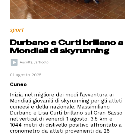
sport
Durbano e Curti brillano a
Mondiali di skyrunning
01 agosto 2025
Cuneo
Inizia nel migliore dei modi l’avventura ai
Mondiali giovanili di skyrunning per gli atleti
cuneesi e della nazionale. Massimiliano
Durbano e Lisa Curti brillano sul Gran Sasso
nel vertical di venerdì 1 agosto. 3,5 km e
1044 metri di dislivello positivo affrontato a
cronometro da atleti provenienti da 28