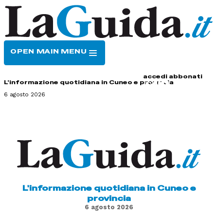
OPEN MAIN MENU
HOME
CONTATTI
accedi
abbonati
L'informazione quotidiana in Cuneo e provincia
6 agosto 2026
L'informazione quotidiana in Cuneo e
provincia
6 agosto 2026