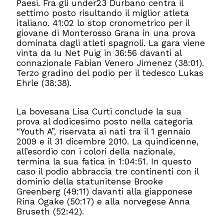
Paesi. Fra gli under23 Durbano centra il
settimo posto risultando il miglior atleta
italiano. 41:02 lo stop cronometrico per il
giovane di Monterosso Grana in una prova
dominata dagli atleti spagnoli. La gara viene
vinta da Iu Net Puig in 36:56 davanti al
connazionale Fabian Venero Jimenez (38:01).
Terzo gradino del podio per il tedesco Lukas
Ehrle (38:38).
La bovesana Lisa Curti conclude la sua
prova al dodicesimo posto nella categoria
“Youth A”, riservata ai nati tra il 1 gennaio
2009 e il 31 dicembre 2010. La quindicenne,
all’esordio con i colori della nazionale,
termina la sua fatica in 1:04:51. In questo
caso il podio abbraccia tre continenti con il
dominio della statunitense Brooke
Greenberg (49:11) davanti alla giapponese
Rina Ogake (50:17) e alla norvegese Anna
Bruseth (52:42).