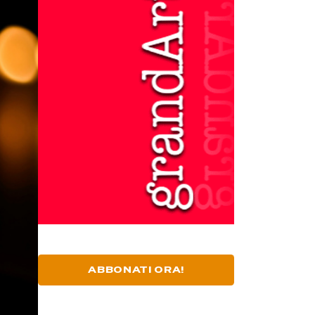
ABBONATI ORA!