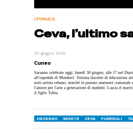
cronaca
Ceva, l’ultimo s
30 giugno 2025
Cuneo
Saranno celebrate oggi, lunedì 30 giugno, alle 17 nel Duom
all'ospedale di Mondovì. Stimata docente di educazione art
noto artista cebano, nonché in passato assessore comunale
l'amore per l'arte a generazioni di studenti. Lascia il mar
il figlio Tobia.
DECESSO
MORTE
CEVA
FUNERALI
TA