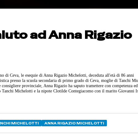
aluto ad Anna Rigazio
o di Ceva, le esequie di Anna Rigazio Michelotti, deceduta all'età di 86 anni
istica presso la scuola secondaria di primo grado di Ceva, moglie di Tanchi Mic
 e consigliere provinciale, Anna Rigazio ha saputo tramettere con competenza e
ito Tanchi Michelotti e la nipote Clotilde Contegiacomo con il marito Giovanni I
NCHI MICHELOTTI
ANNA RIGAZIO MICHELOTTI