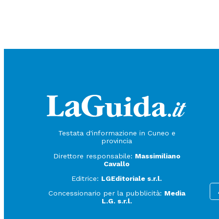
Testata d'informazione in Cuneo e
provincia
Direttore responsabile:
Massimiliano
Cavallo
Editrice:
LGEditoriale s.r.l.
Concessionario per la pubblicità:
Media
L.G. s.r.l.