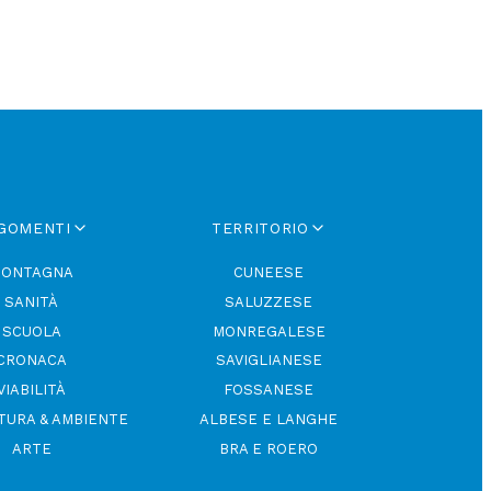
GOMENTI
TERRITORIO
ONTAGNA
CUNEESE
SANITÀ
SALUZZESE
SCUOLA
MONREGALESE
CRONACA
SAVIGLIANESE
VIABILITÀ
FOSSANESE
TURA & AMBIENTE
ALBESE E LANGHE
ARTE
BRA E ROERO