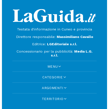
Testata d'informazione in Cuneo e provincia
Direttore responsabile:
Massimiliano Cavallo
Editrice:
LGEditoriale s.r.l.
Concessionario per la pubblicità:
Media L.G.
s.r.l.
MENU
CATEGORIE
ARGOMENTI
TERRITORIO