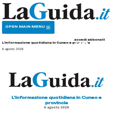
OPEN MAIN MENU
HOME
CONTATTI
accedi
abbonati
L'informazione quotidiana in Cuneo e provincia
6 agosto 2026
L'informazione quotidiana in Cuneo e
provincia
6 agosto 2026