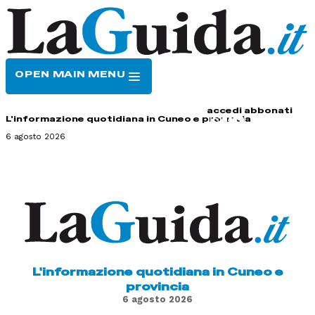
OPEN MAIN MENU
HOME
CONTATTI
accedi
abbonati
L'informazione quotidiana in Cuneo e provincia
6 agosto 2026
L'informazione quotidiana in Cuneo e
provincia
6 agosto 2026