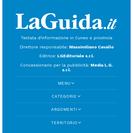
Testata d'informazione in Cuneo e provincia
Direttore responsabile:
Massimiliano Cavallo
Editrice:
LGEditoriale s.r.l.
Concessionario per la pubblicità:
Media L.G.
s.r.l.
MENU
CATEGORIE
ARGOMENTI
TERRITORIO