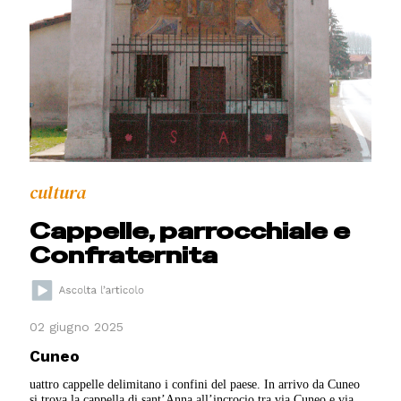
cultura
Cappelle, parrocchiale e
Confraternita
02 giugno 2025
Cuneo
uattro cappelle delimitano i confini del paese. In arrivo da Cuneo
si trova la cappella di sant’Anna all’incrocio tra via Cuneo e via