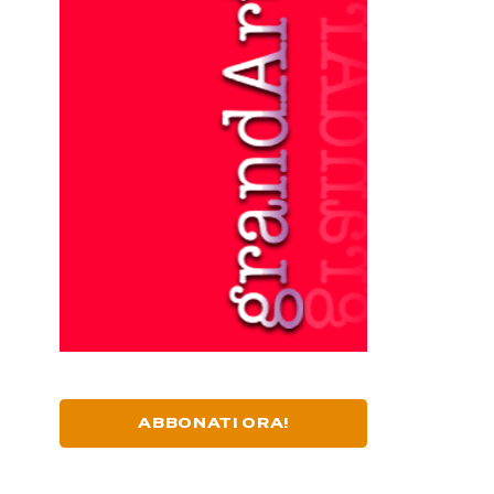
ABBONATI ORA!