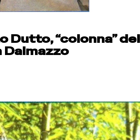
o Dutto, “colonna” de
n Dalmazzo