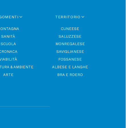
GOMENTI
TERRITORIO
ONTAGNA
CUNEESE
SANITÀ
SALUZZESE
SCUOLA
MONREGALESE
CRONACA
SAVIGLIANESE
VIABILITÀ
FOSSANESE
TURA & AMBIENTE
ALBESE E LANGHE
ARTE
BRA E ROERO