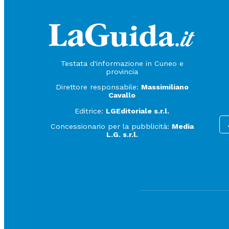
Testata d'informazione in Cuneo e
provincia
Direttore responsabile:
Massimiliano
Cavallo
Editrice:
LGEditoriale s.r.l.
Concessionario per la pubblicità:
Media
L.G. s.r.l.