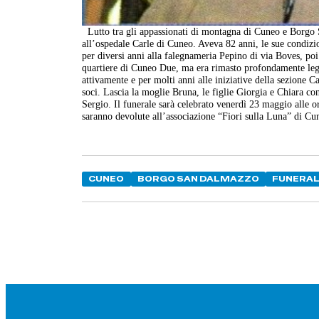
Lutto tra gli appassionati di montagna di Cuneo e Borgo 
all’ospedale Carle di Cuneo. Aveva 82 anni, le sue condizi
per diversi anni alla falegnameria Pepino di via Boves, poi
quartiere di Cuneo Due, ma era rimasto profondamente leg
attivamente e per molti anni alle iniziative della sezione C
soci. Lascia la moglie Bruna, le figlie Giorgia e Chiara co
Sergio. Il funerale sarà celebrato venerdì 23 maggio alle o
saranno devolute all’associazione “Fiori sulla Luna” di Cu
CUNEO
BORGO SAN DALMAZZO
FUNERA