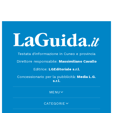
Testata d'informazione in Cuneo e provincia
Direttore responsabile:
Massimiliano Cavallo
Editrice:
LGEditoriale s.r.l.
Concessionario per la pubblicità:
Media L.G.
s.r.l.
MENU
CATEGORIE