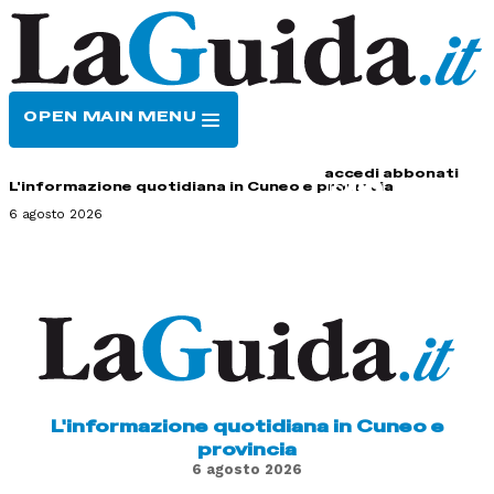
OPEN MAIN MENU
HOME
CONTATTI
accedi
abbonati
L'informazione quotidiana in Cuneo e provincia
6 agosto 2026
L'informazione quotidiana in Cuneo e
provincia
6 agosto 2026