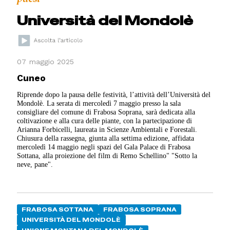
Università del Mondolè
07 maggio 2025
Cuneo
Riprende dopo la pausa delle festività, l’attività dell’Università del
Mondolè. La serata di mercoledì 7 maggio presso la sala
consigliare del comune di Frabosa Soprana, sarà dedicata alla
coltivazione e alla cura delle piante, con la partecipazione di
Arianna Forbicelli, laureata in Scienze Ambientali e Forestali.
Chiusura della rassegna, giunta alla settima edizione, affidata
mercoledì 14 maggio negli spazi del Gala Palace di Frabosa
Sottana, alla proiezione del film di Remo Schellino" "Sotto la
neve, pane".
FRABOSA SOTTANA
FRABOSA SOPRANA
UNIVERSITÀ DEL MONDOLÈ