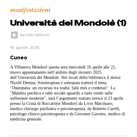
manifestazioni
Università del Mondolè (1)
16 aprile 2025
Cuneo
A Villanova Mondovì questa sera mercoledì 16 aprile alle 21,
nuovo appuntamento nell’ambito degli incontri 2025
dell’Università del Mondolè. Nei locali della biblioteca il dottor
Nicolò Denina, fisioterapista e osteopata tratterà il tema
"Osteopatia: un excursus tra realtà, falsi miti e credenze". La
"Malattia psichica e tabù sociale sguardo a tutto tondo sulle
sofferenze moderne", sarà l’argomento trattato invece il 23 aprile
presso la Crusà di Roccaforte Mondovì da Livio Marchiaro,
medico chirurgo psichiatra e psicoterapeuta, da Roberto Carelli,
psicologo clinico psicoterapeuta e da Giovanni Gavotto, medico di
medicina generale.