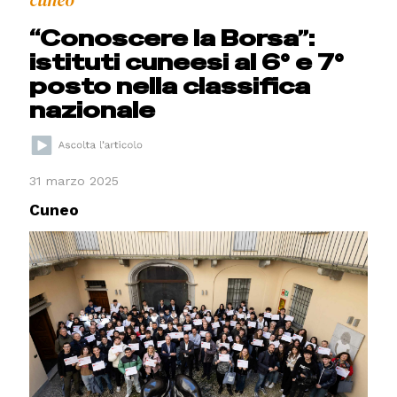
cuneo
“Conoscere la Borsa”:
istituti cuneesi al 6° e 7°
posto nella classifica
nazionale
31 marzo 2025
Cuneo