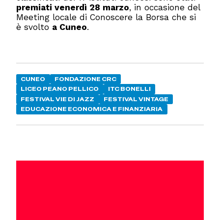
premiati venerdì 28 marzo
, in occasione del
Meeting locale di Conoscere la Borsa che si
è svolto
a Cuneo
.
CUNEO
FONDAZIONE CRC
LICEO PEANO PELLICO
ITC BONELLI
FESTIVAL VIE DI JAZZ
FESTIVAL VINTAGE
EDUCAZIONE ECONOMICA E FINANZIARIA