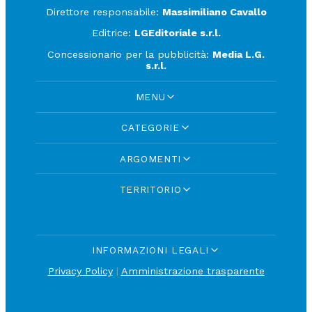
Direttore responsabile:
Massimiliano Cavallo
Editrice:
LGEditoriale s.r.l.
Concessionario per la pubblicità:
Media L.G.
s.r.l.
MENU
CATEGORIE
ARGOMENTI
TERRITORIO
INFORMAZIONI LEGALI
Privacy Policy
|
Amministrazione trasparente