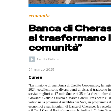
economia
Banca di Cherasc
si trasformano i
comunità”
24 marzo 2025
Cuneo
“La missione di una Banca di Credito Cooperativo, la ragione
2024, eccellenti sotto diversi punti di vista, si traducono in
servizi migliori ai 17 mila Soci e ai 35 mila clienti, oltre a
Giovanni Claudio Olivero e Marco Carelli, Presidente e Dir
votato nella prossima Assemblea dei Soci, in programma dom
economici e patrimoniali, di Banca di Cherasco: la raccolta
e il Total Capital Ratio (rapporto che indica la “salute fin