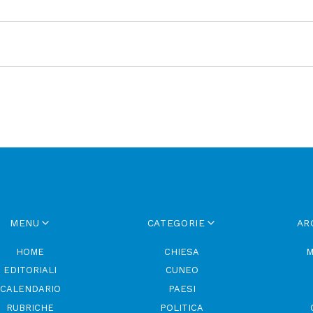
MENU
CATEGORIE
AR
HOME
CHIESA
M
EDITORIALI
CUNEO
CALENDARIO
PAESI
RUBRICHE
POLITICA