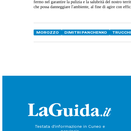
fermo nel garantire la pulizia e la salubrità del nostro te
che possa danneggiare l'ambiente, al fine di agire con effic
MOROZZO
DIMITRI PANCHENKO
TRUCCH
Testata d'informazione in Cuneo e
provincia