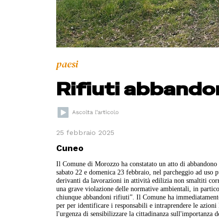
paesi
Rifiuti abbandon
25 febbraio 2025
Cuneo
Il Comune di Morozzo ha constatato un atto di abbandono illeg
sabato 22 e domenica 23 febbraio, nel parcheggio ad uso pub
derivanti da lavorazioni in attività edilizia non smaltiti 
una grave violazione delle normative ambientali, in partico
chiunque abbandoni rifiuti”. Il Comune ha immediatamente 
per per identificare i responsabili e intraprendere le azion
l'urgenza di sensibilizzare la cittadinanza sull'importanza d