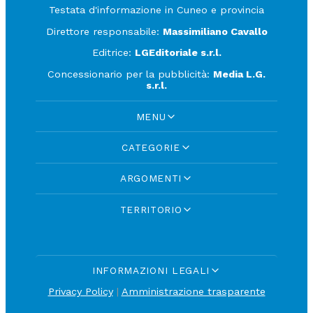
Testata d'informazione in Cuneo e provincia
Direttore responsabile:
Massimiliano Cavallo
Editrice:
LGEditoriale s.r.l.
Concessionario per la pubblicità:
Media L.G.
s.r.l.
MENU
CATEGORIE
ARGOMENTI
TERRITORIO
INFORMAZIONI LEGALI
Privacy Policy
|
Amministrazione trasparente