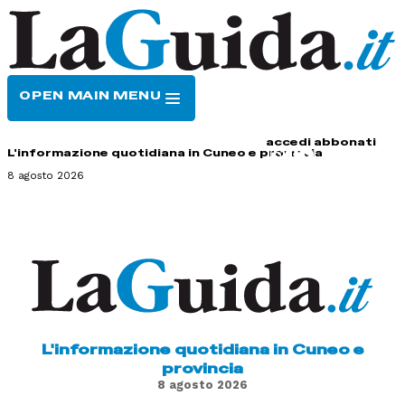
OPEN MAIN MENU
HOME
CONTATTI
accedi
abbonati
L'informazione quotidiana in Cuneo e provincia
8 agosto 2026
L'informazione quotidiana in Cuneo e
provincia
8 agosto 2026