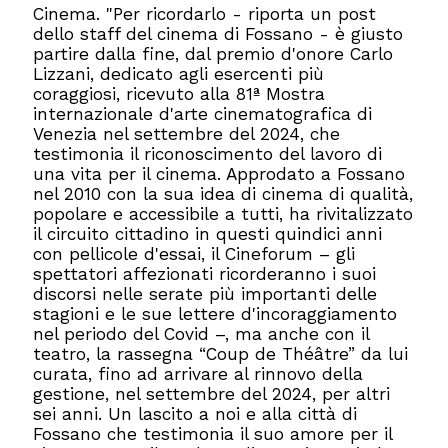
Cinema. "Per ricordarlo - riporta un post
dello staff del cinema di Fossano - è giusto
partire dalla fine, dal premio d'onore Carlo
Lizzani, dedicato agli esercenti più
coraggiosi, ricevuto alla 81ª Mostra
internazionale d'arte cinematografica di
Venezia nel settembre del 2024, che
testimonia il riconoscimento del lavoro di
una vita per il cinema. Approdato a Fossano
nel 2010 con la sua idea di cinema di qualità,
popolare e accessibile a tutti, ha rivitalizzato
il circuito cittadino in questi quindici anni
con pellicole d'essai, il Cineforum – gli
spettatori affezionati ricorderanno i suoi
discorsi nelle serate più importanti delle
stagioni e le sue lettere d'incoraggiamento
nel periodo del Covid –, ma anche con il
teatro, la rassegna “Coup de Théâtre” da lui
curata, fino ad arrivare al rinnovo della
gestione, nel settembre del 2024, per altri
sei anni. Un lascito a noi e alla città di
Fossano che testimonia il suo amore per il