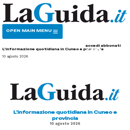
OPEN MAIN MENU
HOME
CONTATTI
accedi
abbonati
L'informazione quotidiana in Cuneo e provincia
10 agosto 2026
L'informazione quotidiana in Cuneo e
provincia
10 agosto 2026