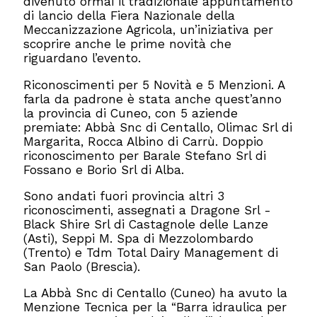
divenuto ormai il tradizionale appuntamento
di lancio della Fiera Nazionale della
Meccanizzazione Agricola, un’iniziativa per
scoprire anche le prime novità che
riguardano l’evento.
Riconoscimenti per 5 Novità e 5 Menzioni. A
farla da padrone è stata anche quest’anno
la provincia di Cuneo, con 5 aziende
premiate: Abbà Snc di Centallo, Olimac Srl di
Margarita, Rocca Albino di Carrù. Doppio
riconoscimento per Barale Stefano Srl di
Fossano e Borio Srl di Alba.
Sono andati fuori provincia altri 3
riconoscimenti, assegnati a Dragone Srl -
Black Shire Srl di Castagnole delle Lanze
(Asti), Seppi M. Spa di Mezzolombardo
(Trento) e Tdm Total Dairy Management di
San Paolo (Brescia).
La Abbà Snc di Centallo (Cuneo) ha avuto la
Menzione Tecnica per la “Barra idraulica per