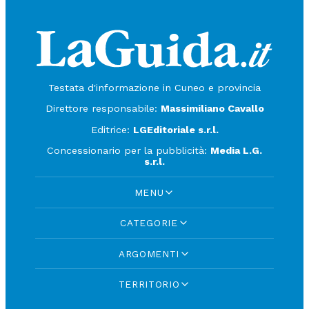
Testata d'informazione in Cuneo e provincia
Direttore responsabile:
Massimiliano Cavallo
Editrice:
LGEditoriale s.r.l.
Concessionario per la pubblicità:
Media L.G.
s.r.l.
MENU
CATEGORIE
ARGOMENTI
TERRITORIO