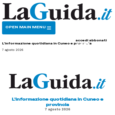
OPEN MAIN MENU
HOME
CONTATTI
accedi
abbonati
L'informazione quotidiana in Cuneo e provincia
7 agosto 2026
L'informazione quotidiana in Cuneo e
provincia
7 agosto 2026