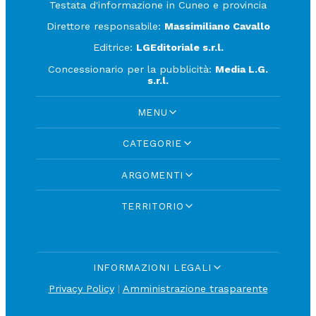
Testata d'informazione in Cuneo e provincia
Direttore responsabile:
Massimiliano Cavallo
Editrice:
LGEditoriale s.r.l.
Concessionario per la pubblicità:
Media L.G.
s.r.l.
MENU
CATEGORIE
ARGOMENTI
TERRITORIO
INFORMAZIONI LEGALI
Privacy Policy
|
Amministrazione trasparente