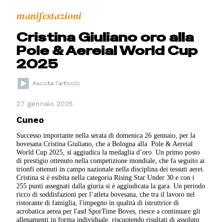
manifestazioni
Cristina Giuliano oro alla
Pole & Aereial World Cup
2025
27 gennaio 2025
Cuneo
Successo importante nella serata di domenica 26 gennaio, per la
bovesana Cristina Giuliano, che a Bologna alla Pole & Aereial
World Cup 2025, si aggiudica la medaglia d’oro. Un primo posto
di prestigio ottenuto nella competizione mondiale, che fa seguito ai
trionfi ottenuti in campo nazionale nella disciplina dei tessuti aerei.
Cristina si è esibita nella categoria Rising Star Under 30 e con i
255 punti assegnati dalla giuria si è aggiudicata la gara. Un periodo
ricco di soddisfazioni per l’atleta bovesana, che tra il lavoro nel
ristorante di famiglia, l'impegno in qualità di istruttrice di
acrobatica aerea per l'asd SporTime Boves, riesce a continuare gli
allenamenti in forma individuale, riscuotendo risultati di assoluto