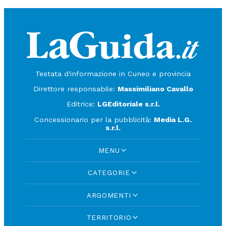
Testata d'informazione in Cuneo e provincia
Direttore responsabile:
Massimiliano Cavallo
Editrice:
LGEditoriale s.r.l.
Concessionario per la pubblicità:
Media L.G.
s.r.l.
MENU
CATEGORIE
ARGOMENTI
TERRITORIO