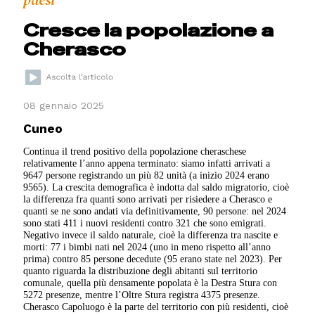
paesi
Cresce la popolazione a
Cherasco
08 gennaio 2025
Cuneo
Continua il trend positivo della popolazione cheraschese
relativamente l’anno appena terminato: siamo infatti arrivati a
9647 persone registrando un più 82 unità (a inizio 2024 erano
9565). La crescita demografica è indotta dal saldo migratorio, cioè
la differenza fra quanti sono arrivati per risiedere a Cherasco e
quanti se ne sono andati via definitivamente, 90 persone: nel 2024
sono stati 411 i nuovi residenti contro 321 che sono emigrati.
Negativo invece il saldo naturale, cioè la differenza tra nascite e
morti: 77 i bimbi nati nel 2024 (uno in meno rispetto all’anno
prima) contro 85 persone decedute (95 erano state nel 2023). Per
quanto riguarda la distribuzione degli abitanti sul territorio
comunale, quella più densamente popolata è la Destra Stura con
5272 presenze, mentre l’Oltre Stura registra 4375 presenze.
Cherasco Capoluogo è la parte del territorio con più residenti, cioè