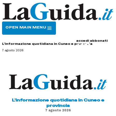
OPEN MAIN MENU
HOME
CONTATTI
accedi
abbonati
L'informazione quotidiana in Cuneo e provincia
7 agosto 2026
L'informazione quotidiana in Cuneo e
provincia
7 agosto 2026