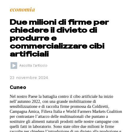
economia
Due milioni di firme per
chiedere il divieto di
produrre e
commercializzare cibi
artificiali
23 novembre 2024
Cuneo
Nel nostro Paese la battaglia contro il cibo artificiale ha inizio
nell’autunno 2022, con una grande mobilitazione di
sensibilizzazione e di raccolta firme promossa da Coldiretti,
Campagna Amica, Filiera Italia e World Farmers Markets Coalition
per contrastare l’attacco delle multinazionali che puntano a
sostituire gli alimenti naturali prodotti nelle nostre campagne con
quelli fatti in laboratorio. Sono state oltre due milioni le firme
raccolte per chiedere l’introduzione di un divieto alla produzione e