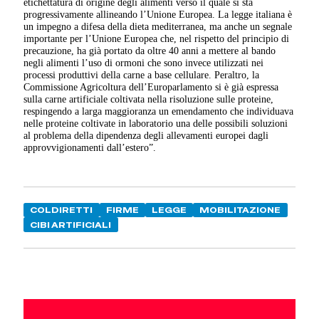
etichettatura di origine degli alimenti verso il quale si sta
progressivamente allineando l’Unione Europea. La legge italiana è
un impegno a difesa della dieta mediterranea, ma anche un segnale
importante per l’Unione Europea che, nel rispetto del principio di
precauzione, ha già portato da oltre 40 anni a mettere al bando
negli alimenti l’uso di ormoni che sono invece utilizzati nei
processi produttivi della carne a base cellulare. Peraltro, la
Commissione Agricoltura dell’Europarlamento si è già espressa
sulla carne artificiale coltivata nella risoluzione sulle proteine,
respingendo a larga maggioranza un emendamento che individuava
nelle proteine coltivate in laboratorio una delle possibili soluzioni
al problema della dipendenza degli allevamenti europei dagli
approvvigionamenti dall’estero”.
COLDIRETTI
FIRME
LEGGE
MOBILITAZIONE
CIBI ARTIFICIALI