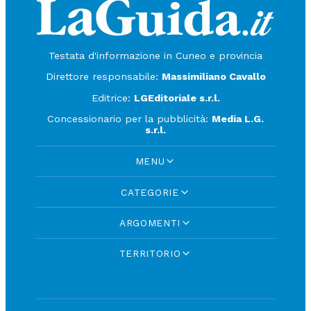
Testata d'informazione in Cuneo e provincia
Direttore responsabile:
Massimiliano Cavallo
Editrice:
LGEditoriale s.r.l.
Concessionario per la pubblicità:
Media L.G.
s.r.l.
MENU
CATEGORIE
ARGOMENTI
TERRITORIO