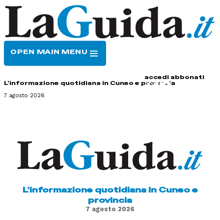
OPEN MAIN MENU
HOME
CONTATTI
accedi
abbonati
L'informazione quotidiana in Cuneo e provincia
7 agosto 2026
L'informazione quotidiana in Cuneo e
provincia
7 agosto 2026