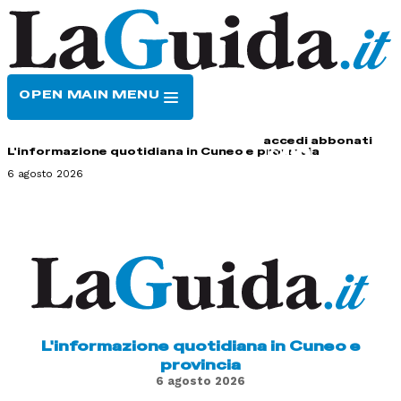
OPEN MAIN MENU
HOME
CONTATTI
accedi
abbonati
L'informazione quotidiana in Cuneo e provincia
6 agosto 2026
L'informazione quotidiana in Cuneo e
provincia
6 agosto 2026