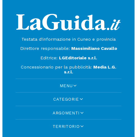
Testata d'informazione in Cuneo e provincia
Direttore responsabile:
Massimiliano Cavallo
Editrice:
LGEditoriale s.r.l.
Concessionario per la pubblicità:
Media L.G.
s.r.l.
MENU
CATEGORIE
ARGOMENTI
TERRITORIO