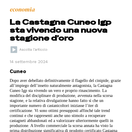
economia
La Castagna Cuneo Igp
sta vivendo una nuova
stagione d’oro
14 settembre 2024
Cuneo
Dopo aver debellato definitivamente il flagello del cinipide, grazie
all’impiego dell’insetto naturalmente antagonista, la Castagna
Cuneo Igp sta vivendo un vero e proprio rinascimento. La
modifica del disciplinare di produzione, avvenuta nella scorsa
stagione, e la relativa divulgazione hanno fatto sì che un
importante numero di castanicoltori iniziasse l’iter di
certificazione. Vi sono ottimi presupposti affinché tale trend
continui e che rappresenti anche uno stimolo a recuperare
castagneti abbandonati ed a valorizzare ulteriormente quelli in
produzione. A livello commerciale la scorsa annata ha visto la
prima distribuzione significativa di prodotto certificato Castagna