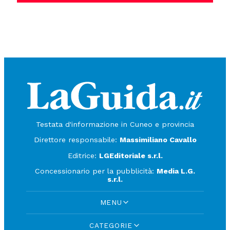
Testata d'informazione in Cuneo e provincia
Direttore responsabile:
Massimiliano Cavallo
Editrice:
LGEditoriale s.r.l.
Concessionario per la pubblicità:
Media L.G.
s.r.l.
MENU
CATEGORIE