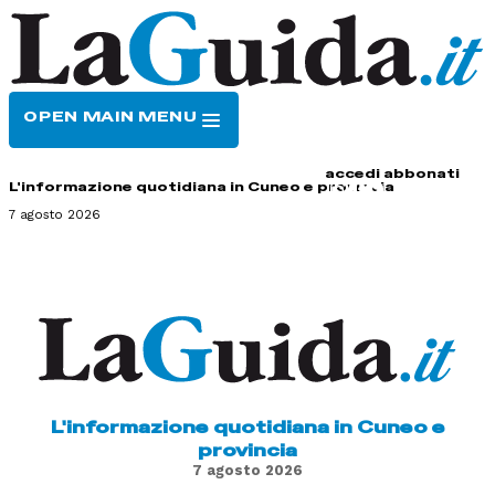
OPEN MAIN MENU
HOME
CONTATTI
accedi
abbonati
L'informazione quotidiana in Cuneo e provincia
7 agosto 2026
L'informazione quotidiana in Cuneo e
provincia
7 agosto 2026