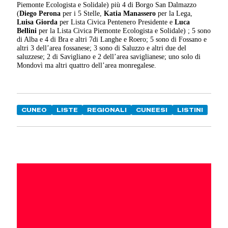
Piemonte Ecologista e Solidale) più 4 di Borgo San Dalmazzo
(
Diego Perona
per i 5 Stelle,
Katia Manassero
per la Lega,
Luisa Giorda
per Lista Civica Pentenero Presidente e
Luca
Bellini
per la Lista Civica Piemonte Ecologista e Solidale) ; 5 sono
di Alba e 4 di Bra e altri 7di Langhe e Roero; 5 sono di Fossano e
altri 3 dell’area fossanese; 3 sono di Saluzzo e altri due del
saluzzese; 2 di Savigliano e 2 dell’area saviglianese; uno solo di
Mondovì ma altri quattro dell’area monregalese.
CUNEO
LISTE
REGIONALI
CUNEESI
LISTINI