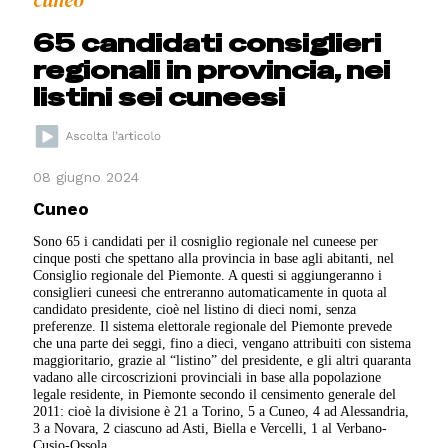
65 candidati consiglieri
regionali in provincia, nei
listini sei cuneesi
08 giugno 2024
Cuneo
Sono 65 i candidati per il cosniglio regionale nel cuneese per
cinque posti che spettano alla provincia in base agli abitanti, nel
Consiglio regionale del Piemonte. A questi si aggiungeranno i
consiglieri cuneesi che entreranno automaticamente in quota al
candidato presidente, cioè nel listino di dieci nomi, senza
preferenze. Il sistema elettorale regionale del Piemonte prevede
che una parte dei seggi, fino a dieci, vengano attribuiti con sistema
maggioritario, grazie al “listino” del presidente, e gli altri quaranta
vadano alle circoscrizioni provinciali in base alla popolazione
legale residente, in Piemonte secondo il censimento generale del
2011: cioè la divisione è 21 a Torino, 5 a Cuneo, 4 ad Alessandria,
3 a Novara, 2 ciascuno ad Asti, Biella e Vercelli, 1 al Verbano-
Cusio-Ossola.