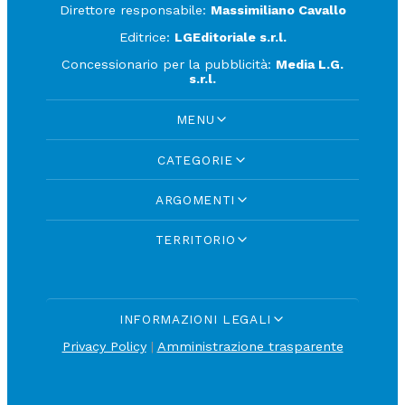
Direttore responsabile:
Massimiliano Cavallo
Editrice:
LGEditoriale s.r.l.
Concessionario per la pubblicità:
Media L.G.
s.r.l.
MENU
CATEGORIE
ARGOMENTI
TERRITORIO
INFORMAZIONI LEGALI
Privacy Policy
|
Amministrazione trasparente