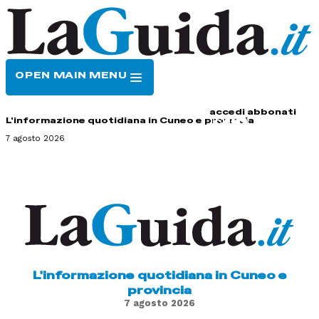
OPEN MAIN MENU
HOME
CONTATTI
accedi
abbonati
L'informazione quotidiana in Cuneo e provincia
7 agosto 2026
L'informazione quotidiana in Cuneo e
provincia
7 agosto 2026