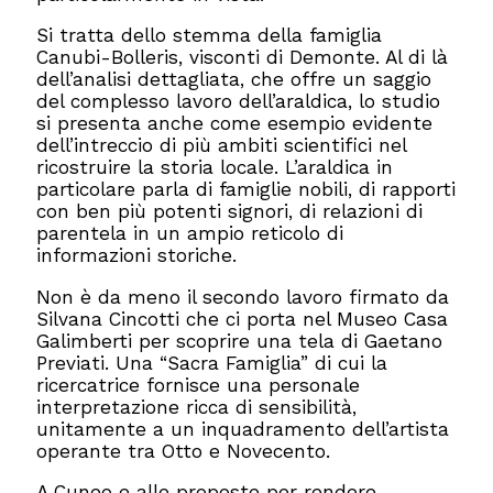
Si tratta dello stemma della famiglia
Canubi-Bolleris, visconti di Demonte. Al di là
dell’analisi dettagliata, che offre un saggio
del complesso lavoro dell’araldica, lo studio
si presenta anche come esempio evidente
dell’intreccio di più ambiti scientifici nel
ricostruire la storia locale. L’araldica in
particolare parla di famiglie nobili, di rapporti
con ben più potenti signori, di relazioni di
parentela in un ampio reticolo di
informazioni storiche.
Non è da meno il secondo lavoro firmato da
Silvana Cincotti che ci porta nel Museo Casa
Galimberti per scoprire una tela di Gaetano
Previati. Una “Sacra Famiglia” di cui la
ricercatrice fornisce una personale
interpretazione ricca di sensibilità,
unitamente a un inquadramento dell’artista
operante tra Otto e Novecento.
A Cuneo e alle proposte per rendere