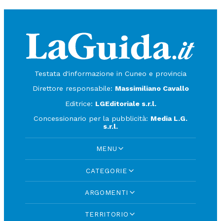
Testata d'informazione in Cuneo e provincia
Direttore responsabile:
Massimiliano Cavallo
Editrice:
LGEditoriale s.r.l.
Concessionario per la pubblicità:
Media L.G.
s.r.l.
MENU
CATEGORIE
ARGOMENTI
TERRITORIO