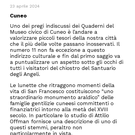
23 aprile 2024
Cuneo
Uno dei pregi indiscussi dei Quaderni del
Museo civico di Cuneo è l’andare a
valorizzare piccoli tesori della nostra città
che il più delle volte passano inosservati. Il
numero 11 non fa eccezione a questo
indirizzo culturale e fin dal primo saggio va
a puntualizzare un aspetto sotto gli occhi di
tutti i visitatori del chiostro del Santuario
degli Angeli.
Le lunette che ritraggono momenti della
vita di San Francesco costituiscono “uno
straordinario monumento araldico” delle
famiglie gentilizie cuneesi committenti o
finanziatrici intorno alla metà del XVIII
secolo. In particolare lo studio di Attilio
Offman fornisce una descrizione di uno di
questi stemmi, peraltro non
particolarmente in vista.