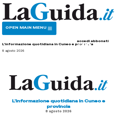
OPEN MAIN MENU
HOME
CONTATTI
accedi
abbonati
L'informazione quotidiana in Cuneo e provincia
8 agosto 2026
L'informazione quotidiana in Cuneo e
provincia
8 agosto 2026