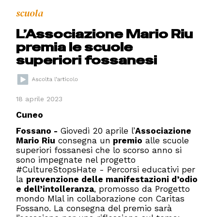
scuola
L’Associazione Mario Riu
premia le scuole
superiori fossanesi
18 aprile 2023
Cuneo
Fossano -
Giovedì 20 aprile l’
Associazione
Mario Riu
consegna un
premio
alle scuole
superiori fossanesi che lo scorso anno si
sono impegnate nel progetto
#CultureStopsHate - Percorsi educativi per
la
prevenzione delle manifestazioni d’odio
e dell’intolleranza
, promosso da Progetto
mondo Mlal in collaborazione con Caritas
Fossano. La consegna del premio sarà