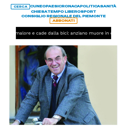
CUNEO
PAESI
CRONACA
POLITICA
SANITÀ
CERCA
CHIESA
TEMPO LIBERO
SPORT
CONSIGLIO REGIONALE DEL PIEMONTE
ABBONATI
a un malore e cade dalla bici: anziano muore in corso N