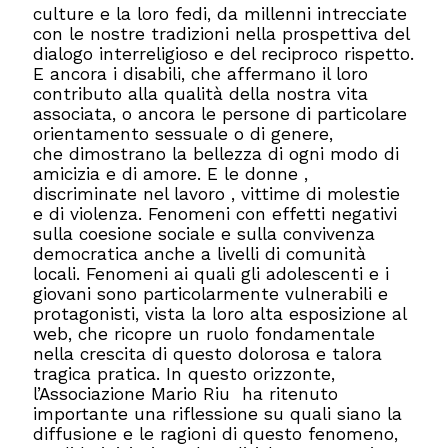
culture e la loro fedi, da millenni intrecciate
con le nostre tradizioni nella prospettiva del
dialogo interreligioso e del reciproco rispetto.
E ancora i disabili, che affermano il loro
contributo alla qualità della nostra vita
associata, o ancora le persone di particolare
orientamento sessuale o di genere,
che dimostrano la bellezza di ogni modo di
amicizia e di amore. E le donne ,
discriminate nel lavoro , vittime di molestie
e di violenza. Fenomeni con effetti negativi
sulla coesione sociale e sulla convivenza
democratica anche a livelli di comunità
locali. Fenomeni ai quali gli adolescenti e i
giovani sono particolarmente vulnerabili e
protagonisti, vista la loro alta esposizione al
web, che ricopre un ruolo fondamentale
nella crescita di questo dolorosa e talora
tragica pratica. In questo orizzonte,
l’Associazione Mario Riu ha ritenuto
importante una riflessione su quali siano la
diffusione e le ragioni di questo fenomeno,