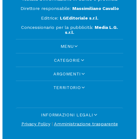
Direttore responsabile:
Massimiliano Cavallo
Editrice:
LGEditoriale s.r.l.
Concessionario per la pubblicità:
Media L.G.
s.r.l.
MENU
CATEGORIE
ARGOMENTI
TERRITORIO
INFORMAZIONI LEGALI
Privacy Policy
|
Amministrazione trasparente