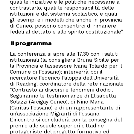
quali le iniziative e le politiche necessarie a
contrastarlo, quali le responsabilità delle
istituzioni e del sistema scolastico, e quali
gli esempi e i modelli che anche in provincia
di Cuneo, possono consentirci di rimanere
fedeli al dettato e allo spirito costituzionale”.
Il programma
La conferenza si apre alle 17,30 con i saluti
istituzionali (la consigliera Bruna Sibille per
la Provincia e l’assessore Ivana Tolardo per il
Comune di Fossano); interverrà poi il
ricercatore Federico Faloppa dell’Università
di Reading, coordinatore della rete nazionale
“Contrasto ai discorsi e fenomeni d’odio”.
Seguiranno le testimonianze di Elisabetta
Solazzi (Arcigay Cuneo), di Nino Mana
(Caritas Fossano) e di un rappresentante di
un’associazione Migranti di Fossano.
L’incontro si concluderà con la consegna del
premio alle scuole superiori cittadine
protagoniste del progetto formativo ed