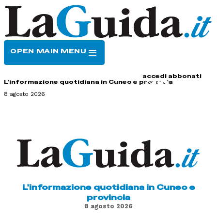
OPEN MAIN MENU
HOME
CONTATTI
accedi
abbonati
L'informazione quotidiana in Cuneo e provincia
8 agosto 2026
L'informazione quotidiana in Cuneo e
provincia
8 agosto 2026