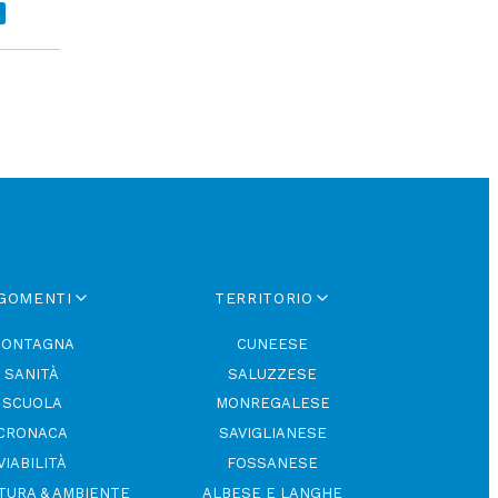
GOMENTI
TERRITORIO
ONTAGNA
CUNEESE
SANITÀ
SALUZZESE
SCUOLA
MONREGALESE
CRONACA
SAVIGLIANESE
VIABILITÀ
FOSSANESE
TURA & AMBIENTE
ALBESE E LANGHE