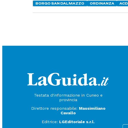
BORGO SAN DALMAZZO
ORDINANZA
ACD
Testata d'informazione in Cuneo e
provincia
Direttore responsabile:
Massimiliano
Cavallo
Editrice:
LGEditoriale s.r.l.