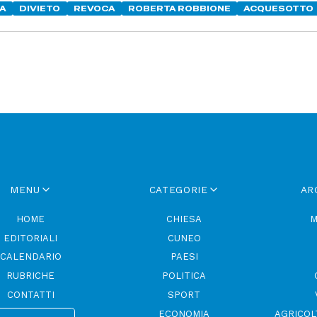
A
DIVIETO
REVOCA
ROBERTA ROBBIONE
ACQUESOTTO
MENU
CATEGORIE
AR
HOME
CHIESA
M
EDITORIALI
CUNEO
CALENDARIO
PAESI
RUBRICHE
POLITICA
CONTATTI
SPORT
ECONOMIA
AGRICOL