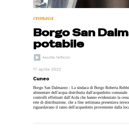
cronaca
Borgo San Dalm
potabile
17 aprile 2023
Cuneo
Borgo San Dalmazzo - La sindaca di Borgo Roberta Robbione
alimentare dell'acqua distribuita dall'acquedotto comunale. 
controlli effettuati dall'Acda che hanno evidenziato la cessa
rete di distribuzione, che a fine settimana presentava invece
riguardavano il ramo dell'acquedotto proveniente dalla loc