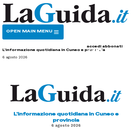
OPEN MAIN MENU
HOME
CONTATTI
accedi
abbonati
L'informazione quotidiana in Cuneo e provincia
6 agosto 2026
L'informazione quotidiana in Cuneo e
provincia
6 agosto 2026