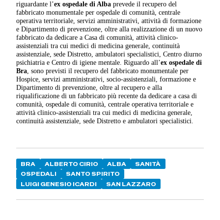
riguardante l’
ex ospedale di Alba
prevede il recupero del
fabbricato monumentale per ospedale di comunità, centrale
operativa territoriale, servizi amministrativi, attività di formazione
e Dipartimento di prevenzione, oltre alla realizzazione di un nuovo
fabbricato da dedicare a Casa di comunità, attività clinico-
assistenziali tra cui medici di medicina generale, continuità
assistenziale, sede Distretto, ambulatori specialistici, Centro diurno
psichiatria e Centro di igiene mentale. Riguardo all’
ex ospedale di
Bra
, sono previsti il recupero del fabbricato monumentale per
Hospice, servizi amministrativi, socio-assistenziali, formazione e
Dipartimento di prevenzione, oltre al recupero e alla
riqualificazione di un fabbricato più recente da dedicare a casa di
comunità, ospedale di comunità, centrale operativa territoriale e
attività clinico-assistenziali tra cui medici di medicina generale,
continuità assistenziale, sede Distretto e ambulatori specialistici.
BRA
ALBERTO CIRIO
ALBA
SANITÀ
OSPEDALI
SANTO SPIRITO
LUIGI GENESIO ICARDI
SAN LAZZARO