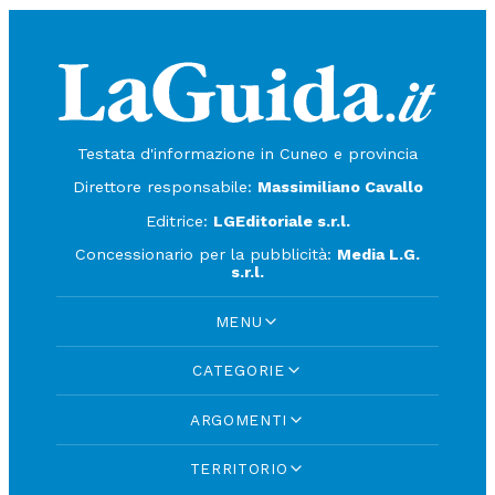
Testata d'informazione in Cuneo e provincia
Direttore responsabile:
Massimiliano Cavallo
Editrice:
LGEditoriale s.r.l.
Concessionario per la pubblicità:
Media L.G.
s.r.l.
MENU
CATEGORIE
ARGOMENTI
TERRITORIO