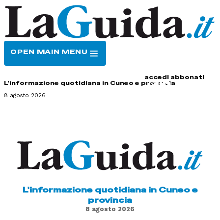
OPEN MAIN MENU
HOME
CONTATTI
accedi
abbonati
L'informazione quotidiana in Cuneo e provincia
8 agosto 2026
L'informazione quotidiana in Cuneo e
provincia
8 agosto 2026