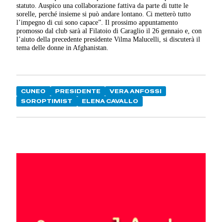
statuto. Auspico una collaborazione fattiva da parte di tutte le
sorelle, perché insieme si può andare lontano. Ci metterò tutto
l’impegno di cui sono capace”. Il prossimo appuntamento
promosso dal club sarà al Filatoio di Caraglio il 26 gennaio e, con
l’aiuto della precedente presidente Vilma Malucelli, si discuterà il
tema delle donne in Afghanistan.
CUNEO
PRESIDENTE
VERA ANFOSSI
SOROPTIMIST
ELENA CAVALLO