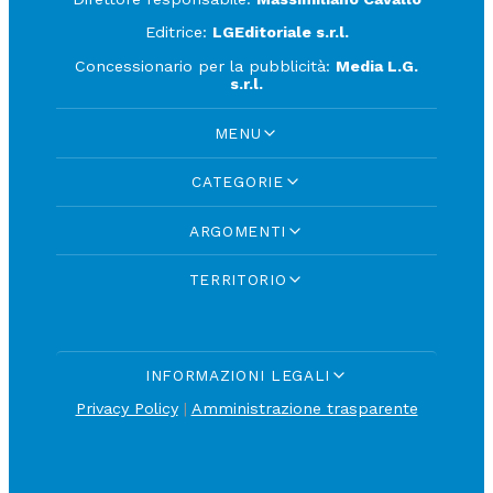
Editrice:
LGEditoriale s.r.l.
Concessionario per la pubblicità:
Media L.G.
s.r.l.
MENU
CATEGORIE
ARGOMENTI
TERRITORIO
INFORMAZIONI LEGALI
Privacy Policy
|
Amministrazione trasparente