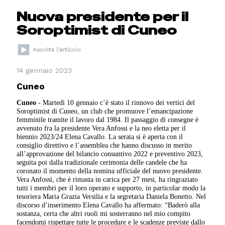
Nuova presidente per il
Soroptimist di Cuneo
14 gennaio 2023
Cuneo
Cuneo
- Martedì 10 gennaio c’è stato il rinnovo dei vertici del
Soroptimist di Cuneo, un club che promuove l’emancipazione
femminile tramite il lavoro dal 1984. Il passaggio di consegne è
avvenuto fra la presidente Vera Anfossi e la neo eletta per il
biennio 2023/24 Elena Cavallo. La serata si è aperta con il
consiglio direttivo e l’assemblea che hanno discusso in merito
all’approvazione del bilancio consuntivo 2022 e preventivo 2023,
seguita poi dalla tradizionale cerimonia delle candele che ha
coronato il momento della nomina ufficiale del nuovo presidente.
Vera Anfossi, che è rimasta in carica per 27 mesi, ha ringraziato
tutti i membri per il loro operato e supporto, in particolar modo la
tesoriera Maria Grazia Versilia e la segretaria Daniela Bonetto. Nel
discorso d’inserimento Elena Cavallo ha affermato: “Baderò alla
sostanza, certa che altri ruoli mi sosterranno nel mio compito
facendomi rispettare tutte le procedure e le scadenze previste dallo