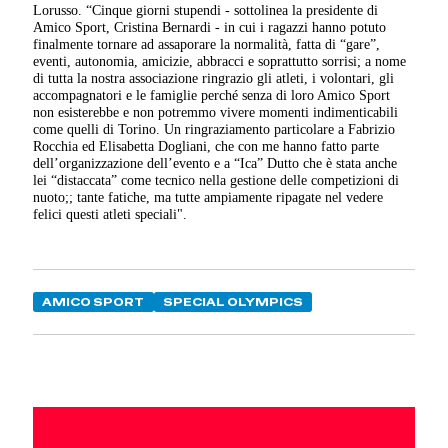
Lorusso. “Cinque giorni stupendi - sottolinea la presidente di
Amico Sport, Cristina Bernardi - in cui i ragazzi hanno potuto
finalmente tornare ad assaporare la normalità, fatta di “gare”,
eventi, autonomia, amicizie, abbracci e soprattutto sorrisi; a nome
di tutta la nostra associazione ringrazio gli atleti, i volontari, gli
accompagnatori e le famiglie perché senza di loro Amico Sport
non esisterebbe e non potremmo vivere momenti indimenticabili
come quelli di Torino. Un ringraziamento particolare a Fabrizio
Rocchia ed Elisabetta Dogliani, che con me hanno fatto parte
dell’organizzazione dell’evento e a “Ica” Dutto che è stata anche
lei “distaccata” come tecnico nella gestione delle competizioni di
nuoto;; tante fatiche, ma tutte ampiamente ripagate nel vedere
felici questi atleti speciali".
AMICO SPORT
SPECIAL OLYMPICS