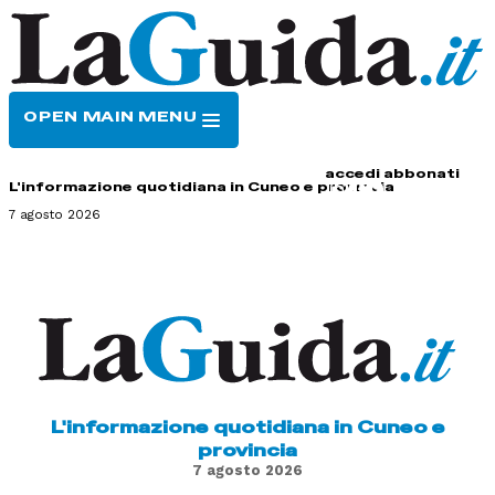
OPEN MAIN MENU
HOME
CONTATTI
accedi
abbonati
L'informazione quotidiana in Cuneo e provincia
7 agosto 2026
L'informazione quotidiana in Cuneo e
provincia
7 agosto 2026