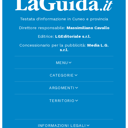
Testata d'informazione in Cuneo e provincia
Direttore responsabile:
Massimiliano Cavallo
Editrice:
LGEditoriale s.r.l.
Concessionario per la pubblicità:
Media L.G.
s.r.l.
MENU
CATEGORIE
ARGOMENTI
TERRITORIO
INFORMAZIONI LEGALI