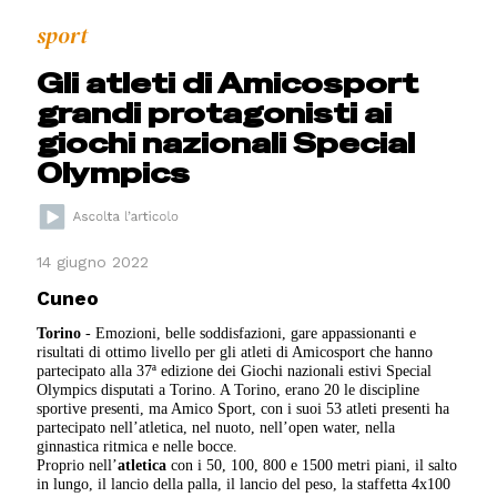
sport
Gli atleti di Amicosport
grandi protagonisti ai
giochi nazionali Special
Olympics
14 giugno 2022
Cuneo
Torino
- Emozioni, belle soddisfazioni, gare appassionanti e
risultati di ottimo livello per gli atleti di Amicosport che hanno
partecipato alla 37ª edizione dei Giochi nazionali estivi Special
Olympics disputati a Torino. A Torino, erano 20 le discipline
sportive presenti, ma Amico Sport, con i suoi 53 atleti presenti ha
partecipato nell’atletica, nel nuoto, nell’open water, nella
ginnastica ritmica e nelle bocce.
Proprio nell’
atletica
con i 50, 100, 800 e 1500 metri piani, il salto
in lungo, il lancio della palla, il lancio del peso, la staffetta 4x100