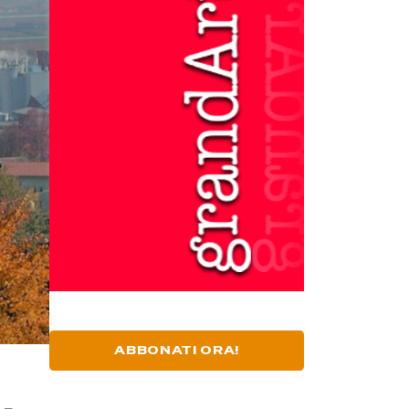
ABBONATI ORA!