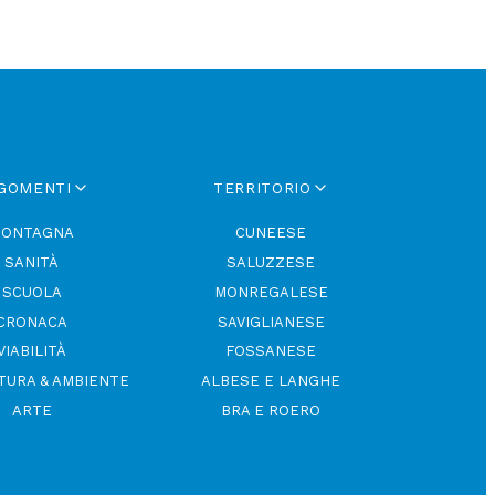
GOMENTI
TERRITORIO
ONTAGNA
CUNEESE
SANITÀ
SALUZZESE
SCUOLA
MONREGALESE
CRONACA
SAVIGLIANESE
VIABILITÀ
FOSSANESE
TURA & AMBIENTE
ALBESE E LANGHE
ARTE
BRA E ROERO