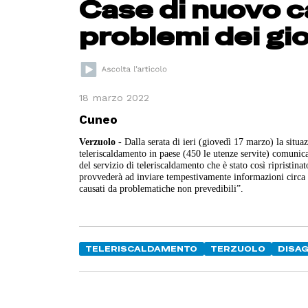
Case di nuovo c
problemi dei gio
18 marzo 2022
Cuneo
Verzuolo
- Dalla serata di ieri (giovedì 17 marzo) la situaz
teleriscaldamento in paese (450 le utenze servite) comunica 
del servizio di teleriscaldamento che è stato così ripristin
provvederà ad inviare tempestivamente informazioni circa ult
causati da problematiche non prevedibili”.
TELERISCALDAMENTO
TERZUOLO
DISAG