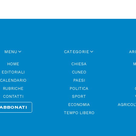
MENU
CATEGORIE
AR
HOME
CHIESA
M
EDITORIALI
CUNEO
CALENDARIO
PAESI
RUBRICHE
POLITICA
CONTATTI
SPORT
ECONOMIA
AGRICOL
ABBONATI
TEMPO LIBERO