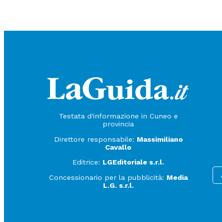
Testata d'informazione in Cuneo e
provincia
Direttore responsabile:
Massimiliano
Cavallo
Editrice:
LGEditoriale s.r.l.
Concessionario per la pubblicità:
Media
L.G. s.r.l.