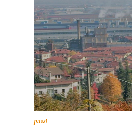
paesi