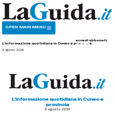
OPEN MAIN MENU
HOME
CONTATTI
accedi
abbonati
L'informazione quotidiana in Cuneo e provincia
9 agosto 2026
L'informazione quotidiana in Cuneo e
provincia
9 agosto 2026