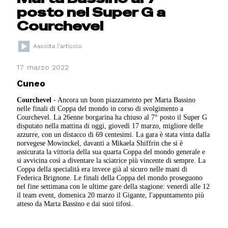
posto nel Super G a
Courchevel
17 marzo 2022
Cuneo
Courchevel
- Ancora un buon piazzamento per Marta Bassino
nelle finali di Coppa del mondo in corso di svolgimento a
Courchevel. La 26enne borgarina ha chiuso al 7° posto il Super G
disputato nella mattina di oggi, giovedì 17 marzo, migliore delle
azzurre, con un distacco di 69 centesimi. La gara è stata vinta dalla
norvegese Mowinckel, davanti a Mikaela Shiffrin che si è
assicurata la vittoria della sua quarta Coppa del mondo generale e
si avvicina così a diventare la sciatrice più vincente di sempre. La
Coppa della specialità era invece già al sicuro nelle mani di
Federica Brignone. Le finali della Coppa del mondo proseguono
nel fine settimana con le ultime gare della stagione: venerdì alle 12
il team event, domenica 20 marzo il Gigante, l'appuntamento più
atteso da Marta Bassino e dai suoi tifosi.