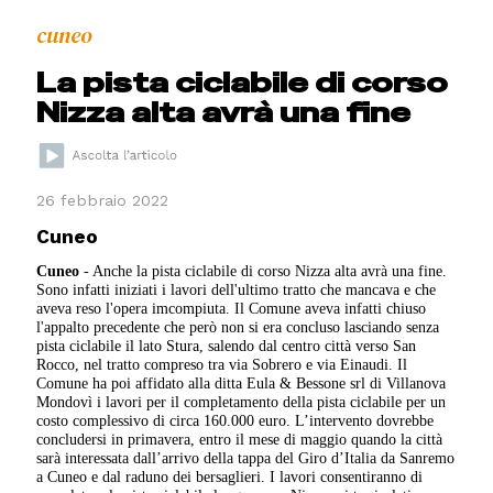
cuneo
La pista ciclabile di corso
Nizza alta avrà una fine
26 febbraio 2022
Cuneo
Cuneo
- Anche la pista ciclabile di corso Nizza alta avrà una fine.
Sono infatti iniziati i lavori dell'ultimo tratto che mancava e che
aveva reso l'opera imcompiuta. Il Comune aveva infatti chiuso
l'appalto precedente che però non si era concluso lasciando senza
pista ciclabile il lato Stura, salendo dal centro città verso San
Rocco, nel tratto compreso tra via Sobrero e via Einaudi. Il
Comune ha poi affidato alla ditta Eula & Bessone srl di Villanova
Mondovì i lavori per il completamento della pista ciclabile per un
costo complessivo di circa 160.000 euro. L’intervento dovrebbe
concludersi in primavera, entro il mese di maggio quando la città
sarà interessata dall’arrivo della tappa del Giro d’Italia da Sanremo
a Cuneo e dal raduno dei bersaglieri. I lavori consentiranno di