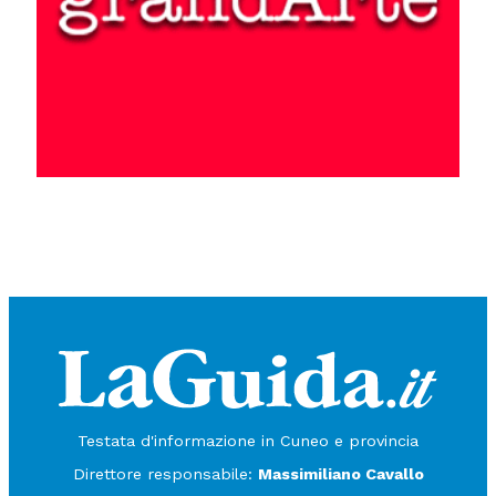
Testata d'informazione in Cuneo e provincia
Direttore responsabile:
Massimiliano Cavallo