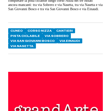
completare la pista ciclabile lungo corso Nizza nei tre isolati
ancora mancanti: tra via Sobrero e via Nasetta, tra via Nasetta e via
San Giovanni Bosco e tra via San Giovanni Bosco e via Einaudi.
CUNEO
CORSO NIZZA
CANTIERI
PISTA CICLABILE
VIA SOBRERO
VIA SAN GIOVANNI BOSCO
VIA EINAUDI
VIA NASETTA