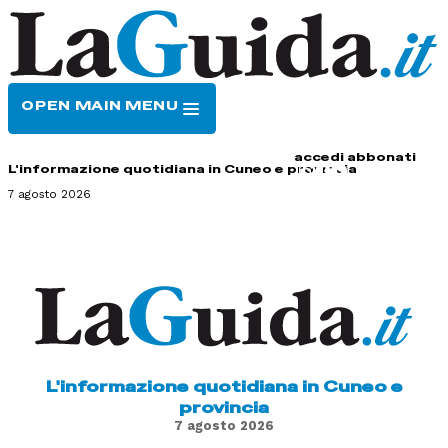
OPEN MAIN MENU
HOME
CONTATTI
accedi
abbonati
L'informazione quotidiana in Cuneo e provincia
7 agosto 2026
L'informazione quotidiana in Cuneo e
provincia
7 agosto 2026