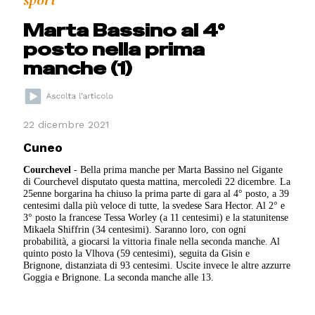
Marta Bassino al 4°
posto nella prima
manche (1)
22 dicembre 2021
Cuneo
Courchevel
- Bella prima manche per Marta Bassino nel Gigante
di Courchevel disputato questa mattina, mercoledì 22 dicembre. La
25enne borgarina ha chiuso la prima parte di gara al 4° posto, a 39
centesimi dalla più veloce di tutte, la svedese Sara Hector. Al 2° e
3° posto la francese Tessa Worley (a 11 centesimi) e la statunitense
Mikaela Shiffrin (34 centesimi). Saranno loro, con ogni
probabilità, a giocarsi la vittoria finale nella seconda manche. Al
quinto posto la Vlhova (59 centesimi), seguita da Gisin e
Brignone, distanziata di 93 centesimi. Uscite invece le altre azzurre
Goggia e Brignone. La seconda manche alle 13.