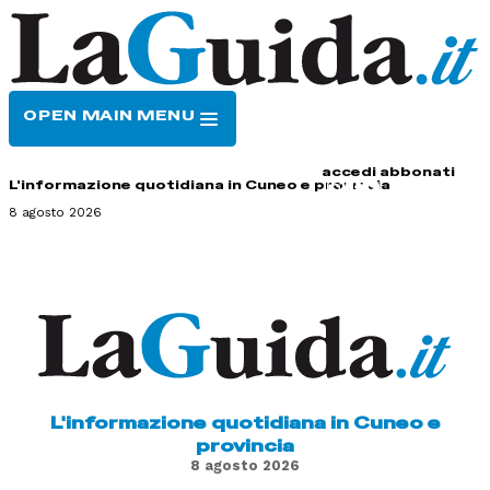
OPEN MAIN MENU
HOME
CONTATTI
accedi
abbonati
L'informazione quotidiana in Cuneo e provincia
8 agosto 2026
L'informazione quotidiana in Cuneo e
provincia
8 agosto 2026