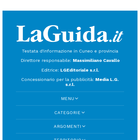
Testata d'informazione in Cuneo e provincia
Direttore responsabile:
Massimiliano Cavallo
Editrice:
LGEditoriale s.r.l.
Concessionario per la pubblicità:
Media L.G.
s.r.l.
MENU
CATEGORIE
ARGOMENTI