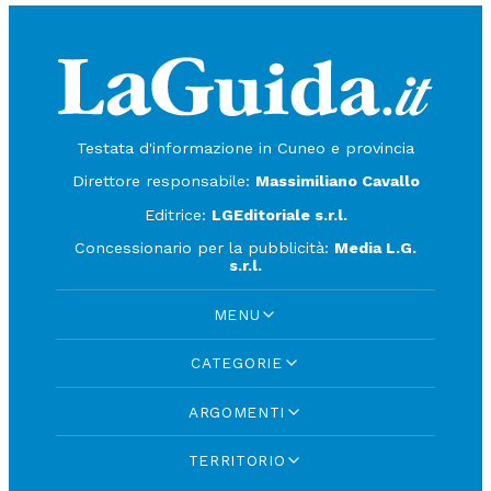
Testata d'informazione in Cuneo e provincia
Direttore responsabile:
Massimiliano Cavallo
Editrice:
LGEditoriale s.r.l.
Concessionario per la pubblicità:
Media L.G.
s.r.l.
MENU
CATEGORIE
ARGOMENTI
TERRITORIO