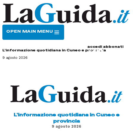
OPEN MAIN MENU
HOME
CONTATTI
accedi
abbonati
L'informazione quotidiana in Cuneo e provincia
9 agosto 2026
L'informazione quotidiana in Cuneo e
provincia
9 agosto 2026