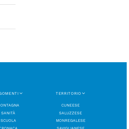
GOMENTI
TERRITORIO
ONTAGNA
CUNEESE
SANITÀ
SALUZZESE
SCUOLA
MONREGALESE
CRONACA
SAVIGLIANESE