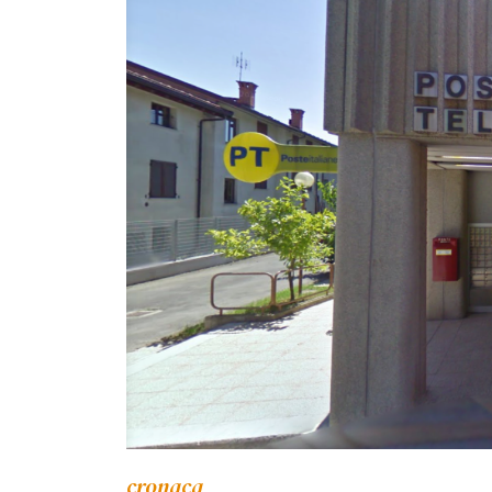
cronaca