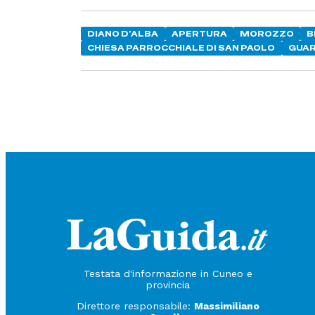
DIANO D’ALBA
APERTURA
MOROZZO
B
CHIESA PARROCCHIALE DI SAN PAOLO
GUA
Testata d'informazione in Cuneo e
provincia
Direttore responsabile:
Massimiliano