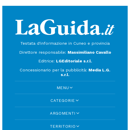
Testata d'informazione in Cuneo e provincia
Direttore responsabile:
Massimiliano Cavallo
Editrice:
LGEditoriale s.r.l.
Concessionario per la pubblicità:
Media L.G.
s.r.l.
MENU
CATEGORIE
ARGOMENTI
TERRITORIO